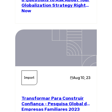
Globalization Strategy Right
Now
Import
Aug 10, 23
Transformar Para Construir
Confiança - Pesquisa Global de
Empresas Familiares 2023