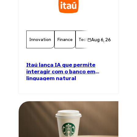
Innovation
Finance
Technology
Aug 6, 26
Chamber Memb
Itaú lança IA que permite
interagir com o banco em
linguagem natural