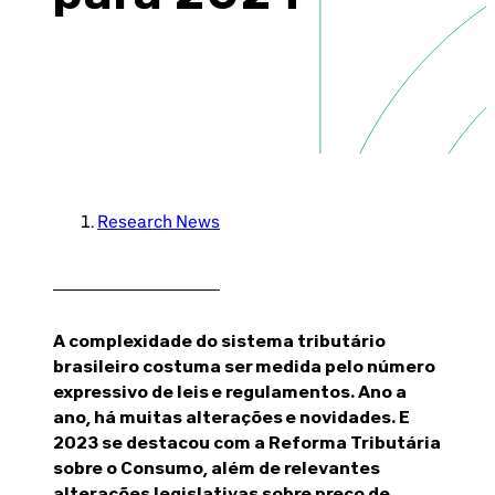
Brazil-US Business
Become a Member
Contact Us
Research News
Member Area
A complexidade do sistema tributário
brasileiro costuma ser medida pelo número
Login
expressivo de leis e regulamentos. Ano a
ano, há muitas alterações e novidades. E
2023 se destacou com a Reforma Tributária
sobre o Consumo, além de relevantes
alterações legislativas sobre preço de