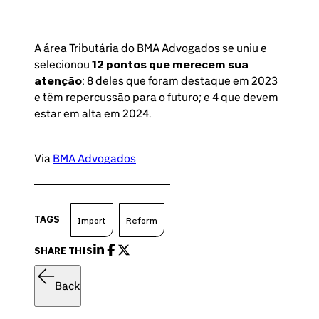
A área Tributária do BMA Advogados se uniu e
selecionou
12 pontos que merecem sua
atenção
: 8 deles que foram destaque em 2023
e têm repercussão para o futuro; e 4 que devem
estar em alta em 2024.
Via
BMA Advogados
TAGS
Import
Reform
SHARE THIS
Back