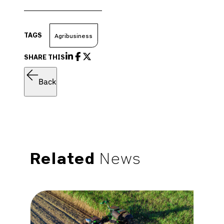
TAGS
Agribusiness
SHARE THIS
Back
Related
News