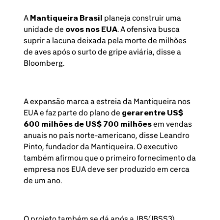
A
Mantiqueira Brasil
planeja construir uma
unidade de
ovos nos EUA
. A ofensiva busca
suprir a lacuna deixada pela morte de milhões
de aves após o surto de gripe aviária, disse a
Bloomberg.
A expansão marca a estreia da Mantiqueira nos
EUA e faz parte do plano de
gerar entre US$
600 milhões de US$ 700 milhões
em vendas
anuais no país norte-americano, disse Leandro
Pinto, fundador da Mantiqueira. O executivo
também afirmou que o primeiro fornecimento da
empresa nos EUA deve ser produzido em cerca
de um ano.
O projeto também se dá após a JBS(JBSS3)