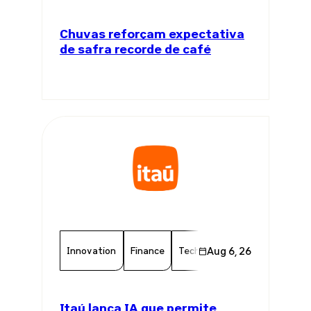
Chuvas reforçam expectativa
de safra recorde de café
Innovation
Finance
Technology
Aug 6, 26
Chamber Memb
Itaú lança IA que permite