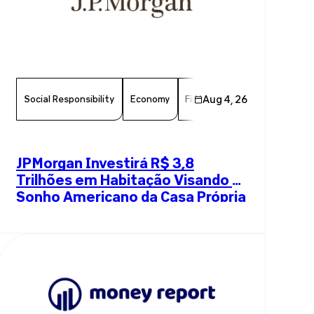
Social Responsibility
Economy
Finance
Aug 4, 26
Chamber Member
JPMorgan Investirá R$ 3,8
Trilhões em Habitação Visando o
Sonho Americano da Casa Própria