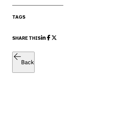
TAGS
SHARE THIS
Back