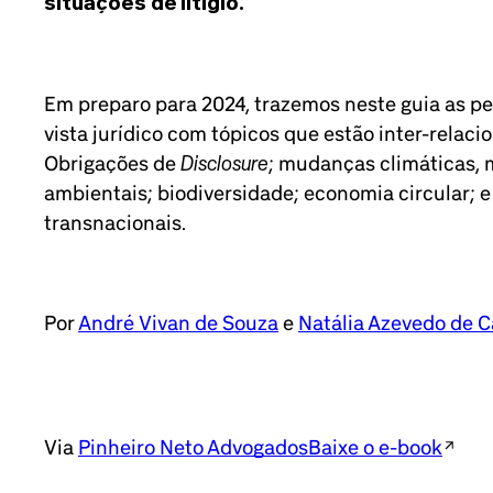
situações de litígio.
Em preparo para 2024, trazemos neste guia as pe
vista jurídico com tópicos que estão inter-relac
Disclosure
Obrigações de
; mudanças climáticas, 
ambientais; biodiversidade; economia circular; 
transnacionais.
Por
André Vivan de Souza
e
Natália Azevedo de C
Via
Pinheiro Neto Advogados
Baixe o e-book