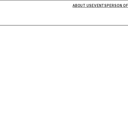
ABOUT US
EVENTS
PERSON OF