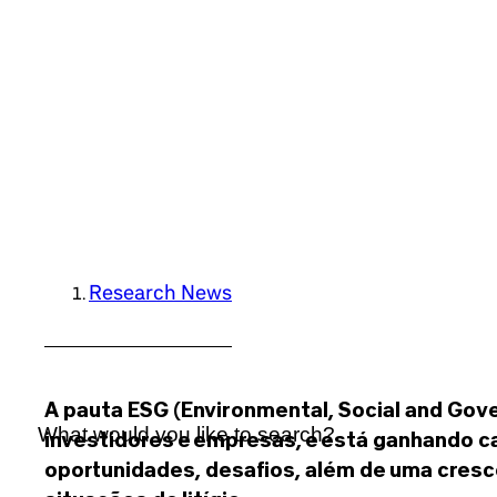
Research News
A pauta ESG (Environmental, Social and Gove
investidores e empresas, e está ganhando c
oportunidades, desafios, além de uma cres