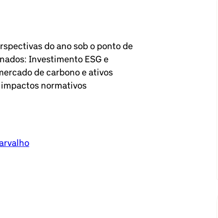
rspectivas do ano sob o ponto de
ionados: Investimento ESG e
mercado de carbono e ativos
e impactos normativos
arvalho