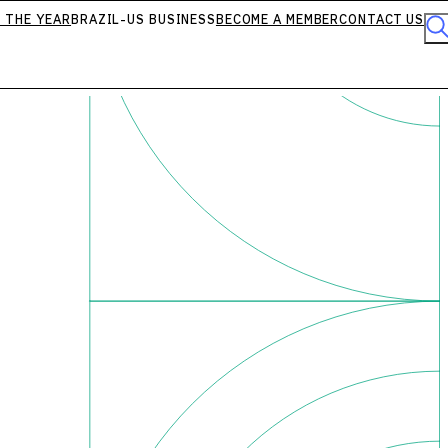
 THE YEAR
BRAZIL-US BUSINESS
BECOME A MEMBER
CONTACT US