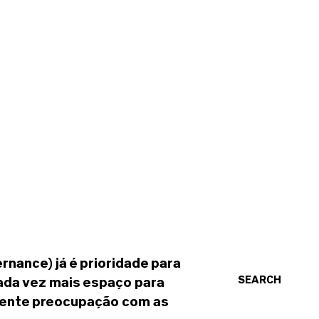
rnance) já é prioridade para
SEARCH
ada vez mais espaço para
cente preocupação com as