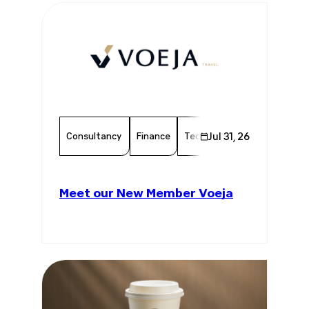
Consultancy
Finance
Technology
Jul 31, 26
Chamber Mem
Meet our New Member Voeja